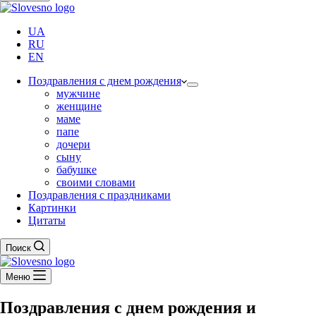
UA
RU
EN
Поздравления с днем рождения
мужчине
женщине
маме
папе
дочери
сыну
бабушке
своими словами
Поздравления с праздниками
Картинки
Цитаты
Поиск
Меню
Поздравления с днем ​​рождения и